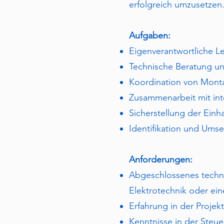
erfolgreich umzusetzen
Aufgaben:
Eigenverantwortliche L
Technische Beratung u
Koordination von Mont
Zusammenarbeit mit int
Sicherstellung der Ein
Identifikation und Ums
Anforderungen:
Abgeschlossenes techni
Elektrotechnik oder ei
Erfahrung in der Proje
Kenntnisse in der Steue