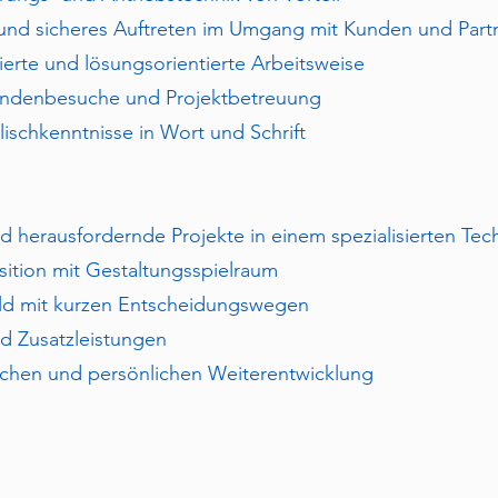
und sicheres Auftreten im Umgang mit Kunden und Part
rierte und lösungsorientierte Arbeitsweise
Kundenbesuche und Projektbetreuung
ischkenntnisse in Wort und Schrift
 herausfordernde Projekte in einem spezialisierten Tec
sition mit Gestaltungsspielraum
eld mit kurzen Entscheidungswegen
nd Zusatzleistungen
lichen und persönlichen Weiterentwicklung