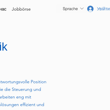
Sprache
Увійти
нас
Jobbörse
ik
twortungsvolle Position
ie die Steuerung und
arbeiten eng mit
ösungen effizient und