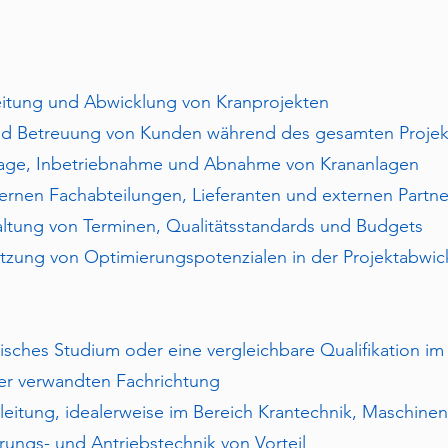
.
eitung und Abwicklung von Kranprojekten
nd Betreuung von Kunden während des gesamten Projekt
age, Inbetriebnahme und Abnahme von Krananlagen
ernen Fachabteilungen, Lieferanten und externen Partn
haltung von Terminen, Qualitätsstandards und Budgets
etzung von Optimierungspotenzialen in der Projektabwic
sches Studium oder eine vergleichbare Qualifikation i
ner verwandten Fachrichtung
ktleitung, idealerweise im Bereich Krantechnik, Masch
rungs- und Antriebstechnik von Vorteil