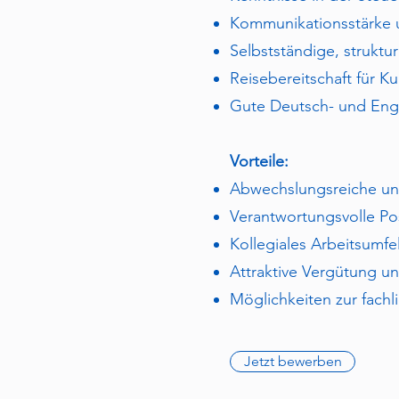
Kommunikationsstärke 
Selbstständige, struktu
Reisebereitschaft für 
Gute Deutsch- und Engl
Vorteile:
Abwechslungsreiche und
Verantwortungsvolle Po
Kollegiales Arbeitsumf
Attraktive Vergütung u
Möglichkeiten zur fach
Jetzt bewerben