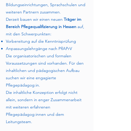
Bildungseinrichtungen, Sprachschulen und
weiteren Partnern zusammen.
Derzeit bauen wir einen neuen
Träger im
Bereich Pflegequalifizierung in Hessen
auf,
mit den Schwerpunkten:
Vorbereitung auf die Kenntnisprüfung
Anpassungslehrgänge nach PflAPrV
Die organisatorischen und formalen
Voraussetzungen sind vorhanden. Für den
inhaltlichen und pädagogischen Aufbau
suchen wir eine engagierte
Pflegepädagog:in.
Die inhaltliche Konzeption erfolgt nicht
allein, sondern in enger Zusammenarbeit
mit weiteren erfahrenen
Pflegepädagog:innen und dem
Leitungsteam.