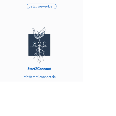
Jetzt bewerben
Start2Connect
info@start2connect.de
Für Arbeitssuchende
Direkter Arbeitseinstieg