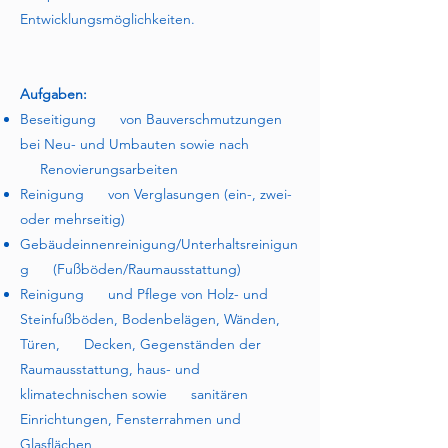
Entwicklungsmöglichkeiten.​
Aufgaben:
Beseitigung von Bauverschmutzungen
bei Neu- und Umbauten sowie nach
Renovierungsarbeiten​
Reinigung von Verglasungen (ein-, zwei-
oder mehrseitig)​
Gebäudeinnenreinigung/Unterhaltsreinigun
g (Fußböden/Raumausstattung)​
Reinigung und Pflege von Holz- und
Steinfußböden, Bodenbelägen, Wänden,
Türen, Decken, Gegenständen der
Raumausstattung, haus- und
klimatechnischen sowie sanitären
Einrichtungen, Fensterrahmen und
Glasflächen​