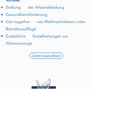
Vorteile:
Stellung der Arbeitskleidung​
Gesundheitsförderung​
Get-together wie Weihnachtsfeiern oder
Betriebsausflüge​
Zusätzliche Sozialleistungen zur
Altersvorsorge
Jetzt bewerben
Start2Connect