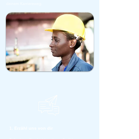
deinem Karriereweg.
1. Erzähl uns von dir